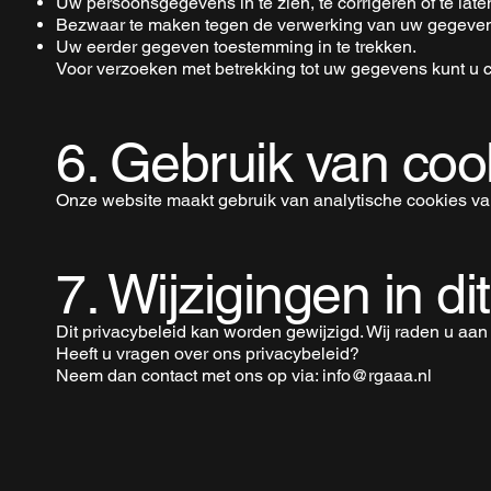
Uw persoonsgegevens in te zien, te corrigeren of te late
Bezwaar te maken tegen de verwerking van uw gegeve
Uw eerder gegeven toestemming in te trekken.
Voor verzoeken met betrekking tot uw gegevens kunt u 
6. Gebruik van coo
Onze website maakt gebruik van analytische cookies van
7. Wijzigingen in di
Dit privacybeleid kan worden gewijzigd. Wij raden u aa
Heeft u vragen over ons privacybeleid?
Neem dan contact met ons op via:
info@rgaaa.nl