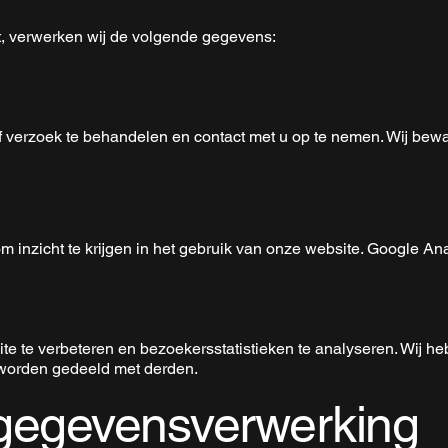
rt, verwerken wij de volgende gegevens:
f verzoek te behandelen en contact met u op te nemen. Wij bew
 inzicht te krijgen in het gebruik van onze website. Google An
 te verbeteren en bezoekersstatistieken te analyseren. Wij heb
worden gedeeld met derden.
 gegevensverwerking