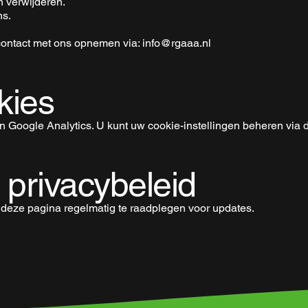
n verwijderen.
ns.
contact met ons opnemen via:
info@rgaaa.nl
kies
 Google Analytics. U kunt uw cookie-instellingen beheren via d
t privacybeleid
n deze pagina regelmatig te raadplegen voor updates.