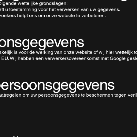
lgende wettelijke grondslagen:
eeft u toestemming voor het verwerken van uw gegevens.
oekers helpt ons om onze website te verbeteren.
oonsgegevens
elijk is voor de werking van onze website of wij hier wettelijk t
de EU. Wij hebben een verwerkersovereenkomst met Google gesl
 persoonsgegevens
atregelen om uw persoonsgegevens te beschermen tegen verlie