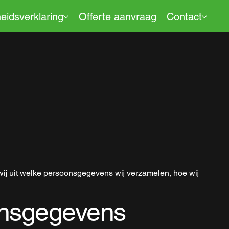
eidsverklaring
Offerte aanvraag
Contact
ij uit welke persoonsgegevens wij verzamelen, hoe wij
onsgegevens