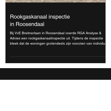
Rookgaskanaal inspectie
in Roosendaal
Bij VvE Breitnerlaan in Roosendaal voerde RGA Analyse &
Advies een rookgaskanaalinspectie uit. Tijdens de inspectie
bleek dat de woningen grotendeels zijn voorzien van individuele
gevel- en balkondoorvoeren. De inspectie geeft inzicht in de
huidige situatie en aandachtspunten van de installaties.