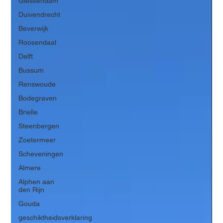
Giessendam
Duivendrecht
Beverwijk
Roosendaal
Delft
Bussum
Renswoude
Bodegraven
Brielle
Steenbergen
Zoetermeer
Scheveningen
Almere
Alphen aan
den Rijn
Gouda
geschiktheidsverklaring