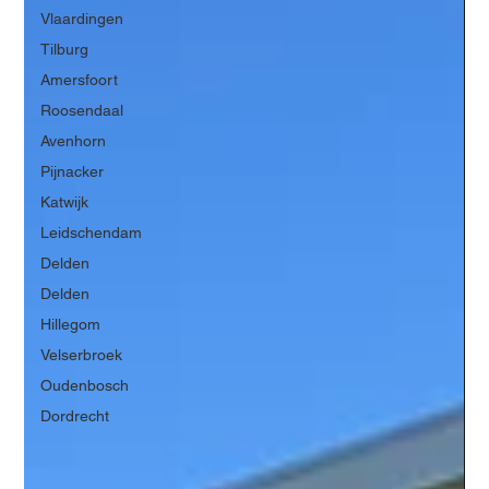
Vlaardingen
Tilburg
Amersfoort
Roosendaal
Avenhorn
Pijnacker
Katwijk
Leidschendam
Delden
Delden
Hillegom
Velserbroek
Oudenbosch
Dordrecht