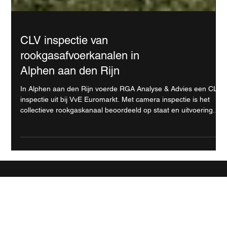
CLV inspectie van
rookgasafvoerkanalen in
Alphen aan den Rijn
In Alphen aan den Rijn voerde RGA Analyse & Advies een CLV
inspectie uit bij VvE Euromarkt. Met camera inspectie is het
collectieve rookgaskanaal beoordeeld op staat en uitvoering.
Het CLV rapport biedt de VvE inzicht voor beheer en
toekomstig onderhoud.