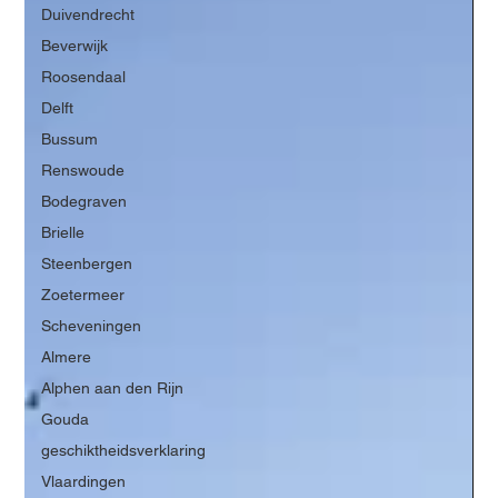
Duivendrecht
Beverwijk
Roosendaal
Delft
Bussum
Renswoude
Bodegraven
Brielle
Steenbergen
Zoetermeer
Scheveningen
Almere
Alphen aan den Rijn
Gouda
geschiktheidsverklaring
Vlaardingen