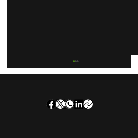
Rookgaskanaalinspectie bij