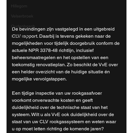
Hillegom
Velserbroek
Oudenbosch
De bevindingen zijn vastgelegd in een uitgebreid 
CLV rapport. Daarbij is tevens gekeken naar de 
Dordrecht
mogelijkheden voor tijdelijk doorgebruik conform de 
actuele NPR 3378-48 richtlijn, inclusief 
beheersmaatregelen en het opstellen van een 
toekomstig renovatieplan. Zo beschikt de VvE over 
een helder overzicht van de huidige situatie én 
mogelijke vervolgstappen.
Een tijdige inspectie van uw rookgasafvoer 
voorkomt onverwachte kosten en geeft 
duidelijkheid over de technische staat van het 
systeem. Wilt u als VvE ook duidelijkheid over de 
staat van uw CLV rookgassysteem en weten waar 
u op moet letten richting de komende jaren? 