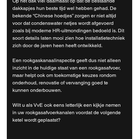
Op het dak viel daarnaast op dat de bestaande 
dakkapjes hun beste tijd wel hebben gehad. De 
bekende “Chinese hoedjes” zorgen er niet altijd 
voor dat condenswater netjes wordt afgevoerd 
zoals bij moderne HR-uitmondingen bedoeld is. Dit 
soort details laten mooi zien hoe installatietechniek 
zich door de jaren heen heeft ontwikkeld.
Een rookgaskanaalinspectie geeft dus niet alleen 
inzicht in de huidige staat van een rookgasafvoer, 
maar helpt ook om toekomstige keuzes rondom 
onderhoud, renovatie of vervanging goed te 
kunnen onderbouwen.
Wilt u als VvE ook eens letterlijk een kijkje nemen 
in uw rookgasafvoerkanalen voordat de volgende 
ketel wordt geplaatst?