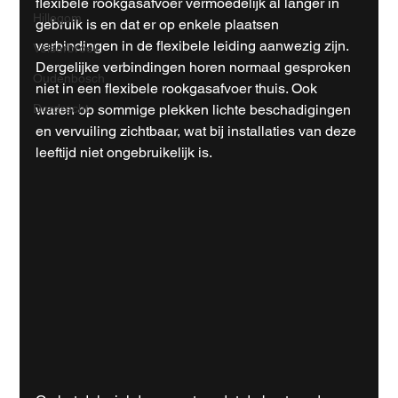
flexibele rookgasafvoer vermoedelijk al langer in 
Hillegom
gebruik is en dat er op enkele plaatsen 
verbindingen in de flexibele leiding aanwezig zijn. 
Velserbroek
Dergelijke verbindingen horen normaal gesproken 
Oudenbosch
niet in een flexibele rookgasafvoer thuis. Ook 
waren op sommige plekken lichte beschadigingen 
Dordrecht
en vervuiling zichtbaar, wat bij installaties van deze 
leeftijd niet ongebruikelijk is.