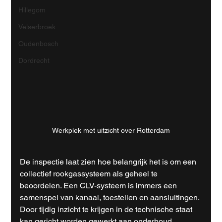
Hillegom
Velserbroek
Oudenbosch
Dordrecht
Werkplek met uitzicht over Rotterdam
De inspectie laat zien hoe belangrijk het is om een 
collectief rookgassysteem als geheel te 
beoordelen. Een CLV-systeem is immers een 
samenspel van kanaal, toestellen en aansluitingen. 
Door tijdig inzicht te krijgen in de technische staat 
kan gericht worden gewerkt aan onderhoud, 